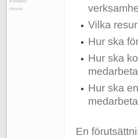
Kontakter
verksamhe
Historik
Vilka resu
Hur ska fö
Hur ska k
medarbeta
Hur ska e
medarbeta
En förutsättni