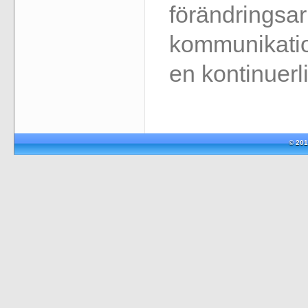
förändringsa
kommunikatio
en kontinuerl
© 201